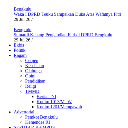
Bengkulu
Waka I DPRD Teuku Sampaikan Duka Atas Wafatnya Fitri
29 Jul 26
/
Bengkulu
Sumardi Kenang Pengabdian Fitri di DPRD Bengkulu
29 Jul 26
/
Ekbis
Politik
Ragam
Cerpen
Kesehatan
Olahraga
Opini
Pendidikan
Religi
TMMD
Berita TNI
Kodim 1013/MTW
Kodim 1201/Mempawah
Advertorial
Pemkot Bengkulu
Kemendes RI
SEPUTAR KAMPUS