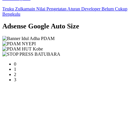
Teuku Zulkarnain Nilai Pengetatan Aturan Developer Belum Cukup
Bengkulu
Adsense Google Auto Size
0
1
2
3