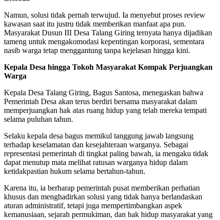
Namun, solusi tidak pernah terwujud. Ia menyebut proses review
kawasan saat itu justru tidak memberikan manfaat apa pun.
Masyarakat Dusun III Desa Talang Giring ternyata hanya dijadikan
tameng untuk mengakomodasi kepentingan korporasi, sementara
nasib warga tetap menggantung tanpa kejelasan hingga kini.
Kepala Desa hingga Tokoh Masyarakat Kompak Perjuangkan
Warga
Kepala Desa Talang Giring, Bagus Santosa, menegaskan bahwa
Pemerintah Desa akan terus berdiri bersama masyarakat dalam
memperjuangkan hak atas ruang hidup yang telah mereka tempati
selama puluhan tahun.
Selaku kepala desa bagus memikul tanggung jawab langsung
terhadap keselamatan dan kesejahteraan warganya. Sebagai
representasi pemerintah di tingkat paling bawah, ia mengaku tidak
dapat menutup mata melihat ratusan warganya hidup dalam
ketidakpastian hukum selama bertahun-tahun.
Karena itu, ia berharap pemerintah pusat memberikan perhatian
khusus dan menghadirkan solusi yang tidak hanya berlandaskan
aturan administratif, tetapi juga mempertimbangkan aspek
kemanusiaan, sejarah permukiman, dan hak hidup masyarakat yang