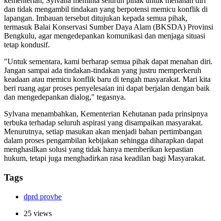
kementerian, Sylvana meminta seluruh pihak untuk menahan diri
dan tidak mengambil tindakan yang berpotensi memicu konflik di
lapangan. Imbauan tersebut ditujukan kepada semua pihak,
termasuk Balai Konservasi Sumber Daya Alam (BKSDA) Provinsi
Bengkulu, agar mengedepankan komunikasi dan menjaga situasi
tetap kondusif.
"Untuk sementara, kami berharap semua pihak dapat menahan diri.
Jangan sampai ada tindakan-tindakan yang justru memperkeruh
keadaan atau memicu konflik baru di tengah masyarakat. Mari kita
beri ruang agar proses penyelesaian ini dapat berjalan dengan baik
dan mengedepankan dialog," tegasnya.
Sylvana menambahkan, Kementerian Kehutanan pada prinsipnya
terbuka terhadap seluruh aspirasi yang disampaikan masyarakat.
Menurutnya, setiap masukan akan menjadi bahan pertimbangan
dalam proses pengambilan kebijakan sehingga diharapkan dapat
menghasilkan solusi yang tidak hanya memberikan kepastian
hukum, tetapi juga menghadirkan rasa keadilan bagi Masyarakat.
Tags
dprd provbe
25 views