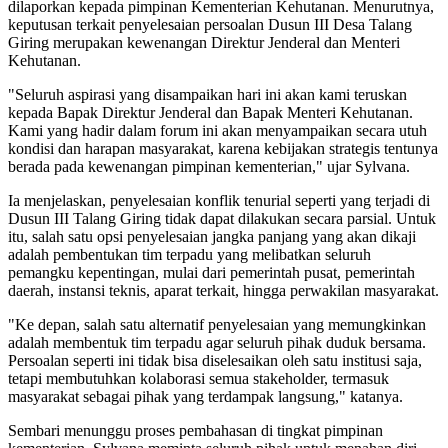
dilaporkan kepada pimpinan Kementerian Kehutanan. Menurutnya,
keputusan terkait penyelesaian persoalan Dusun III Desa Talang
Giring merupakan kewenangan Direktur Jenderal dan Menteri
Kehutanan.
"Seluruh aspirasi yang disampaikan hari ini akan kami teruskan
kepada Bapak Direktur Jenderal dan Bapak Menteri Kehutanan.
Kami yang hadir dalam forum ini akan menyampaikan secara utuh
kondisi dan harapan masyarakat, karena kebijakan strategis tentunya
berada pada kewenangan pimpinan kementerian," ujar Sylvana.
Ia menjelaskan, penyelesaian konflik tenurial seperti yang terjadi di
Dusun III Talang Giring tidak dapat dilakukan secara parsial. Untuk
itu, salah satu opsi penyelesaian jangka panjang yang akan dikaji
adalah pembentukan tim terpadu yang melibatkan seluruh
pemangku kepentingan, mulai dari pemerintah pusat, pemerintah
daerah, instansi teknis, aparat terkait, hingga perwakilan masyarakat.
"Ke depan, salah satu alternatif penyelesaian yang memungkinkan
adalah membentuk tim terpadu agar seluruh pihak duduk bersama.
Persoalan seperti ini tidak bisa diselesaikan oleh satu institusi saja,
tetapi membutuhkan kolaborasi semua stakeholder, termasuk
masyarakat sebagai pihak yang terdampak langsung," katanya.
Sembari menunggu proses pembahasan di tingkat pimpinan