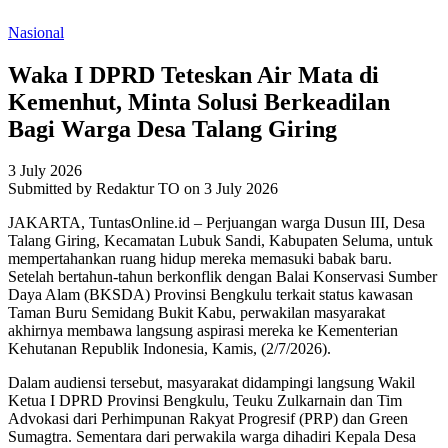
Nasional
Waka I DPRD Teteskan Air Mata di
Kemenhut, Minta Solusi Berkeadilan
Bagi Warga Desa Talang Giring
3 July 2026
Submitted by
Redaktur TO
on 3 July 2026
JAKARTA, TuntasOnline.id – Perjuangan warga Dusun III, Desa
Talang Giring, Kecamatan Lubuk Sandi, Kabupaten Seluma, untuk
mempertahankan ruang hidup mereka memasuki babak baru.
Setelah bertahun-tahun berkonflik dengan Balai Konservasi Sumber
Daya Alam (BKSDA) Provinsi Bengkulu terkait status kawasan
Taman Buru Semidang Bukit Kabu, perwakilan masyarakat
akhirnya membawa langsung aspirasi mereka ke Kementerian
Kehutanan Republik Indonesia, Kamis, (2/7/2026).
Dalam audiensi tersebut, masyarakat didampingi langsung Wakil
Ketua I DPRD Provinsi Bengkulu, Teuku Zulkarnain dan Tim
Advokasi dari Perhimpunan Rakyat Progresif (PRP) dan Green
Sumagtra. Sementara dari perwakila warga dihadiri Kepala Desa