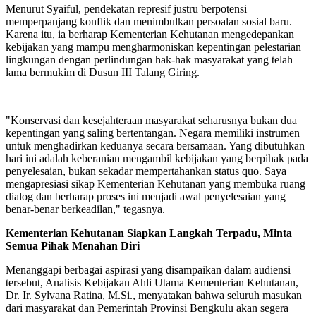
Menurut Syaiful, pendekatan represif justru berpotensi
memperpanjang konflik dan menimbulkan persoalan sosial baru.
Karena itu, ia berharap Kementerian Kehutanan mengedepankan
kebijakan yang mampu mengharmoniskan kepentingan pelestarian
lingkungan dengan perlindungan hak-hak masyarakat yang telah
lama bermukim di Dusun III Talang Giring.
"Konservasi dan kesejahteraan masyarakat seharusnya bukan dua
kepentingan yang saling bertentangan. Negara memiliki instrumen
untuk menghadirkan keduanya secara bersamaan. Yang dibutuhkan
hari ini adalah keberanian mengambil kebijakan yang berpihak pada
penyelesaian, bukan sekadar mempertahankan status quo. Saya
mengapresiasi sikap Kementerian Kehutanan yang membuka ruang
dialog dan berharap proses ini menjadi awal penyelesaian yang
benar-benar berkeadilan," tegasnya.
Kementerian Kehutanan Siapkan Langkah Terpadu, Minta
Semua Pihak Menahan Diri
Menanggapi berbagai aspirasi yang disampaikan dalam audiensi
tersebut, Analisis Kebijakan Ahli Utama Kementerian Kehutanan,
Dr. Ir. Sylvana Ratina, M.Si., menyatakan bahwa seluruh masukan
dari masyarakat dan Pemerintah Provinsi Bengkulu akan segera