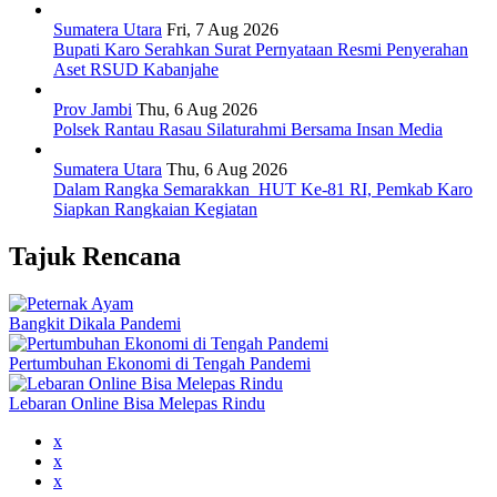
Sumatera Utara
Fri, 7 Aug 2026
Bupati Karo Serahkan Surat Pernyataan Resmi Penyerahan
Aset RSUD Kabanjahe
Prov Jambi
Thu, 6 Aug 2026
Polsek Rantau Rasau Silaturahmi Bersama Insan Media
Sumatera Utara
Thu, 6 Aug 2026
Dalam Rangka Semarakkan HUT Ke-81 RI, Pemkab Karo
Siapkan Rangkaian Kegiatan
Tajuk Rencana
Bangkit Dikala Pandemi
Pertumbuhan Ekonomi di Tengah Pandemi
Lebaran Online Bisa Melepas Rindu
x
x
x