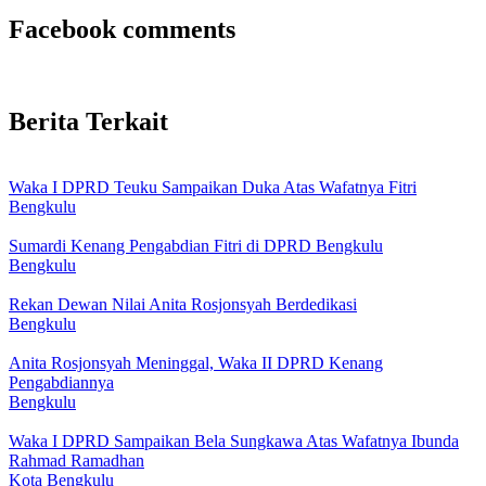
Facebook comments
Berita Terkait
Waka I DPRD Teuku Sampaikan Duka Atas Wafatnya Fitri
Bengkulu
Sumardi Kenang Pengabdian Fitri di DPRD Bengkulu
Bengkulu
Rekan Dewan Nilai Anita Rosjonsyah Berdedikasi
Bengkulu
Anita Rosjonsyah Meninggal, Waka II DPRD Kenang
Pengabdiannya
Bengkulu
Waka I DPRD Sampaikan Bela Sungkawa Atas Wafatnya Ibunda
Rahmad Ramadhan
Kota Bengkulu