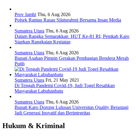
Prov Jambi
Thu, 6 Aug 2026
Polsek Rantau Rasau Silaturahmi Bersama Insan Media
Sumatera Utara
Thu, 6 Aug 2026
Dalam Rangka Semarakkan HUT Ke-81 RI, Pemkab Karo
Siapkan Rangkaian Kegiatan
Sumatera Utara
Thu, 6 Aug 2026
Bupati Asahan Pimpin Gerakan Pembagian Bendera Merah
Putih
Sumatera Utara
Fri, 21 May 2021
Di Tengah Pandemi Covid-19, Judi Togel Resahkan
Masyarakat Labuhanbatu
Sumatera Utara
Thu, 6 Aug 2026
Bupati Karo Dorong Lulusan Universitas Quality Berastagi
Jadi Generasi Inovatif dan Berintegritas
Hukum & Kriminal