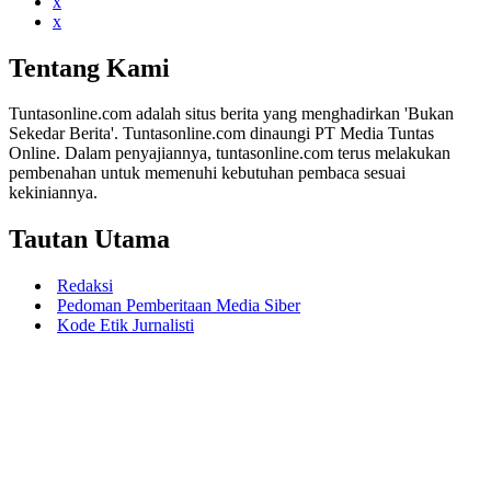
x
x
Tentang Kami
Tuntasonline.com adalah situs berita yang menghadirkan 'Bukan
Sekedar Berita'. Tuntasonline.com dinaungi PT Media Tuntas
Online. Dalam penyajiannya, tuntasonline.com terus melakukan
pembenahan untuk memenuhi kebutuhan pembaca sesuai
kekiniannya.
Tautan Utama
Redaksi
Pedoman Pemberitaan Media Siber
Kode Etik Jurnalisti