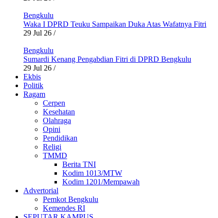
Bengkulu
Waka I DPRD Teuku Sampaikan Duka Atas Wafatnya Fitri
29 Jul 26
/
Bengkulu
Sumardi Kenang Pengabdian Fitri di DPRD Bengkulu
29 Jul 26
/
Ekbis
Politik
Ragam
Cerpen
Kesehatan
Olahraga
Opini
Pendidikan
Religi
TMMD
Berita TNI
Kodim 1013/MTW
Kodim 1201/Mempawah
Advertorial
Pemkot Bengkulu
Kemendes RI
SEPUTAR KAMPUS