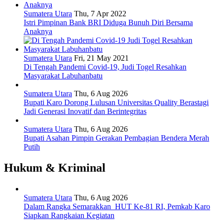
Sumatera Utara
Thu, 7 Apr 2022
Istri Pimpinan Bank BRI Diduga Bunuh Diri Bersama
Anaknya
Sumatera Utara
Fri, 21 May 2021
Di Tengah Pandemi Covid-19, Judi Togel Resahkan
Masyarakat Labuhanbatu
Sumatera Utara
Thu, 6 Aug 2026
Bupati Karo Dorong Lulusan Universitas Quality Berastagi
Jadi Generasi Inovatif dan Berintegritas
Sumatera Utara
Thu, 6 Aug 2026
Bupati Asahan Pimpin Gerakan Pembagian Bendera Merah
Putih
Hukum & Kriminal
Sumatera Utara
Thu, 6 Aug 2026
Dalam Rangka Semarakkan HUT Ke-81 RI, Pemkab Karo
Siapkan Rangkaian Kegiatan