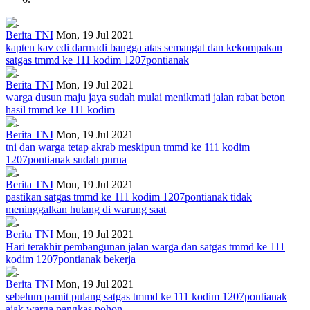
Berita TNI
Mon, 19 Jul 2021
kapten kav edi darmadi bangga atas semangat dan kekompakan
satgas tmmd ke 111 kodim 1207pontianak
Berita TNI
Mon, 19 Jul 2021
warga dusun maju jaya sudah mulai menikmati jalan rabat beton
hasil tmmd ke 111 kodim
Berita TNI
Mon, 19 Jul 2021
tni dan warga tetap akrab meskipun tmmd ke 111 kodim
1207pontianak sudah purna
Berita TNI
Mon, 19 Jul 2021
pastikan satgas tmmd ke 111 kodim 1207pontianak tidak
meninggalkan hutang di warung saat
Berita TNI
Mon, 19 Jul 2021
Hari terakhir pembangunan jalan warga dan satgas tmmd ke 111
kodim 1207pontianak bekerja
Berita TNI
Mon, 19 Jul 2021
sebelum pamit pulang satgas tmmd ke 111 kodim 1207pontianak
ajak warga pangkas pohon