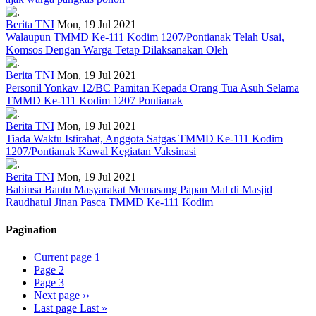
Berita TNI
Mon, 19 Jul 2021
Walaupun TMMD Ke-111 Kodim 1207/Pontianak Telah Usai,
Komsos Dengan Warga Tetap Dilaksanakan Oleh
Berita TNI
Mon, 19 Jul 2021
Personil Yonkav 12/BC Pamitan Kepada Orang Tua Asuh Selama
TMMD Ke-111 Kodim 1207 Pontianak
Berita TNI
Mon, 19 Jul 2021
Tiada Waktu Istirahat, Anggota Satgas TMMD Ke-111 Kodim
1207/Pontianak Kawal Kegiatan Vaksinasi
Berita TNI
Mon, 19 Jul 2021
Babinsa Bantu Masyarakat Memasang Papan Mal di Masjid
Raudhatul Jinan Pasca TMMD Ke-111 Kodim
Pagination
Current page
1
Page
2
Page
3
Next page
››
Last page
Last »