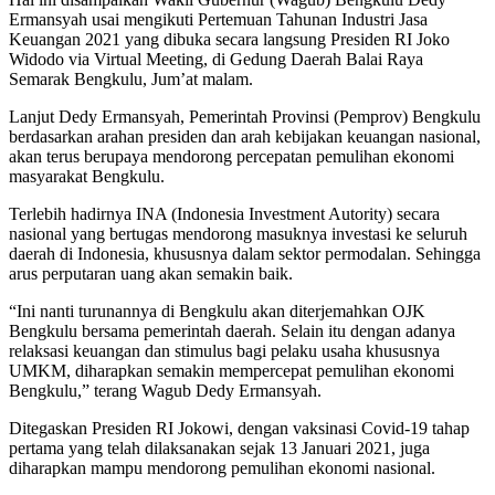
Ermansyah usai mengikuti Pertemuan Tahunan Industri Jasa
Keuangan 2021 yang dibuka secara langsung Presiden RI Joko
Widodo via Virtual Meeting, di Gedung Daerah Balai Raya
Semarak Bengkulu, Jum’at malam.
Lanjut Dedy Ermansyah, Pemerintah Provinsi (Pemprov) Bengkulu
berdasarkan arahan presiden dan arah kebijakan keuangan nasional,
akan terus berupaya mendorong percepatan pemulihan ekonomi
masyarakat Bengkulu.
Terlebih hadirnya INA (Indonesia Investment Autority) secara
nasional yang bertugas mendorong masuknya investasi ke seluruh
daerah di Indonesia, khususnya dalam sektor permodalan. Sehingga
arus perputaran uang akan semakin baik.
“Ini nanti turunannya di Bengkulu akan diterjemahkan OJK
Bengkulu bersama pemerintah daerah. Selain itu dengan adanya
relaksasi keuangan dan stimulus bagi pelaku usaha khususnya
UMKM, diharapkan semakin mempercepat pemulihan ekonomi
Bengkulu,” terang Wagub Dedy Ermansyah.
Ditegaskan Presiden RI Jokowi, dengan vaksinasi Covid-19 tahap
pertama yang telah dilaksanakan sejak 13 Januari 2021, juga
diharapkan mampu mendorong pemulihan ekonomi nasional.