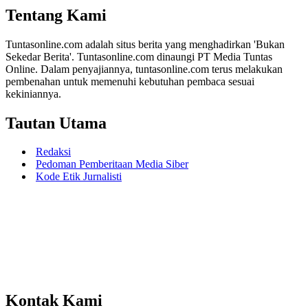
Tentang Kami
Tuntasonline.com adalah situs berita yang menghadirkan 'Bukan
Sekedar Berita'. Tuntasonline.com dinaungi PT Media Tuntas
Online. Dalam penyajiannya, tuntasonline.com terus melakukan
pembenahan untuk memenuhi kebutuhan pembaca sesuai
kekiniannya.
Tautan Utama
Redaksi
Pedoman Pemberitaan Media Siber
Kode Etik Jurnalisti
Kontak Kami