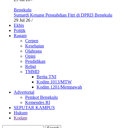
Bengkulu
Sumardi Kenang Pengabdian Fitri di DPRD Bengkulu
29 Jul 26
/
Ekbis
Politik
Ragam
Cerpen
Kesehatan
Olahraga
Opini
Pendidikan
Religi
TMMD
Berita TNI
Kodim 1013/MTW
Kodim 1201/Mempawah
Advertorial
Pemkot Bengkulu
Kemendes RI
SEPUTAR KAMPUS
Hukum
Kodam
Search