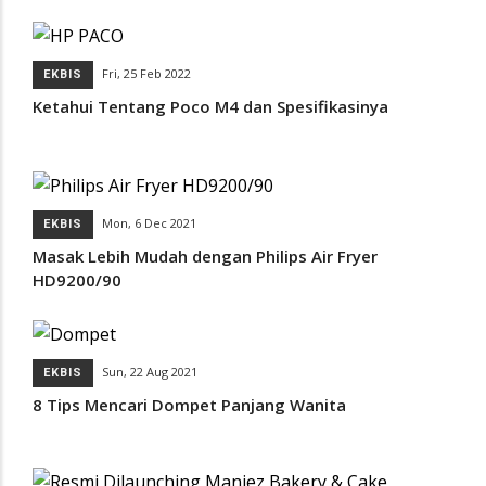
Fri, 25 Feb 2022
EKBIS
Ketahui Tentang Poco M4 dan Spesifikasinya
Mon, 6 Dec 2021
EKBIS
Masak Lebih Mudah dengan Philips Air Fryer
HD9200/90
Sun, 22 Aug 2021
EKBIS
8 Tips Mencari Dompet Panjang Wanita