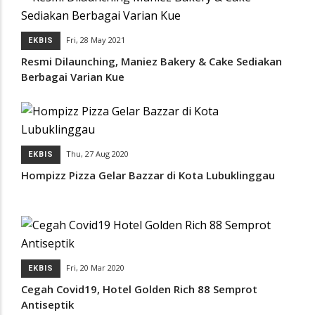
Fri, 28 May 2021
EKBIS
Resmi Dilaunching, Maniez Bakery & Cake Sediakan
Berbagai Varian Kue
Thu, 27 Aug 2020
EKBIS
Hompizz Pizza Gelar Bazzar di Kota Lubuklinggau
Fri, 20 Mar 2020
EKBIS
Cegah Covid19, Hotel Golden Rich 88 Semprot
Antiseptik