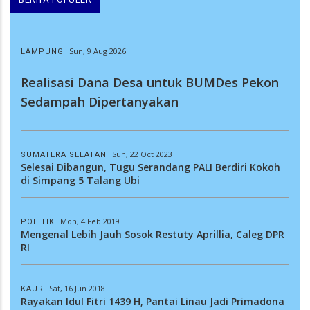
Sun, 9 Aug 2026
LAMPUNG
Realisasi Dana Desa untuk BUMDes Pekon
Sedampah Dipertanyakan
Sun, 22 Oct 2023
SUMATERA SELATAN
Selesai Dibangun, Tugu Serandang PALI Berdiri Kokoh
di Simpang 5 Talang Ubi
Mon, 4 Feb 2019
POLITIK
Mengenal Lebih Jauh Sosok Restuty Aprillia, Caleg DPR
RI
Sat, 16 Jun 2018
KAUR
Rayakan Idul Fitri 1439 H, Pantai Linau Jadi Primadona