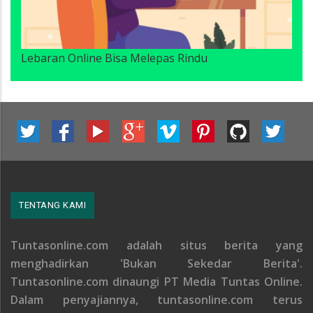
Lebaran Online Bisa Melepas Rindu
TENTANG KAMI
Tuntasonline.com adalah situs berita yang
menghadirkan 'Bukan Sekedar Berita'.
Tuntasonline.com dinaungi PT Media Tuntas Online.
Dalam penyajiannya, tuntasonline.com terus