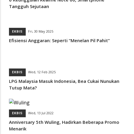
Tangguh Sejutaan
Fri, 30 May 2025
EKBIS
Efisiensi Anggaran: Seperti “Menelan Pil Pahit”
Wed, 12 Feb 2025
EKBIS
LPG Malaysia Masuk Indonesia, Bea Cukai Nunukan
Tutup Mata?
Wed, 13 Jul 2022
EKBIS
Anniversary 5th Wuling, Hadirkan Beberapa Promo
Menarik