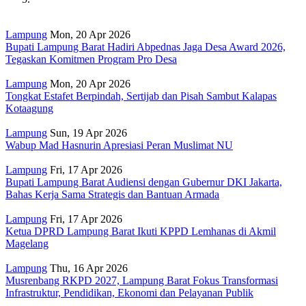
Lampung
Mon, 20 Apr 2026
Bupati Lampung Barat Hadiri Abpednas Jaga Desa Award 2026,
Tegaskan Komitmen Program Pro Desa
Lampung
Mon, 20 Apr 2026
Tongkat Estafet Berpindah, Sertijab dan Pisah Sambut Kalapas
Kotaagung
Lampung
Sun, 19 Apr 2026
Wabup Mad Hasnurin Apresiasi Peran Muslimat NU
Lampung
Fri, 17 Apr 2026
Bupati Lampung Barat Audiensi dengan Gubernur DKI Jakarta,
Bahas Kerja Sama Strategis dan Bantuan Armada
Lampung
Fri, 17 Apr 2026
Ketua DPRD Lampung Barat Ikuti KPPD Lemhanas di Akmil
Magelang
Lampung
Thu, 16 Apr 2026
Musrenbang RKPD 2027, Lampung Barat Fokus Transformasi
Infrastruktur, Pendidikan, Ekonomi dan Pelayanan Publik