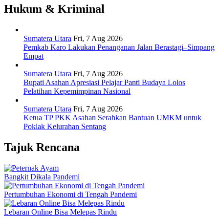
Hukum & Kriminal
Sumatera Utara
Fri, 7 Aug 2026
Pemkab Karo Lakukan Penanganan Jalan Berastagi–Simpang
Empat
Sumatera Utara
Fri, 7 Aug 2026
Bupati Asahan Apresiasi Pelajar Panti Budaya Lolos
Pelatihan Kepemimpinan Nasional
Sumatera Utara
Fri, 7 Aug 2026
Ketua TP PKK Asahan Serahkan Bantuan UMKM untuk
Poklak Kelurahan Sentang
Tajuk Rencana
Bangkit Dikala Pandemi
Pertumbuhan Ekonomi di Tengah Pandemi
Lebaran Online Bisa Melepas Rindu