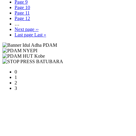
Page
9
Page
10
Page
11
Page
12
…
Next page
››
Last page
Last »
0
1
2
3