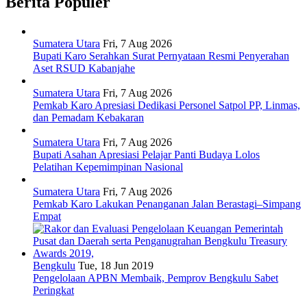
Berita Populer
Sumatera Utara
Fri, 7 Aug 2026
Bupati Karo Serahkan Surat Pernyataan Resmi Penyerahan
Aset RSUD Kabanjahe
Sumatera Utara
Fri, 7 Aug 2026
Pemkab Karo Apresiasi Dedikasi Personel Satpol PP, Linmas,
dan Pemadam Kebakaran
Sumatera Utara
Fri, 7 Aug 2026
Bupati Asahan Apresiasi Pelajar Panti Budaya Lolos
Pelatihan Kepemimpinan Nasional
Sumatera Utara
Fri, 7 Aug 2026
Pemkab Karo Lakukan Penanganan Jalan Berastagi–Simpang
Empat
Bengkulu
Tue, 18 Jun 2019
Pengelolaan APBN Membaik, Pemprov Bengkulu Sabet
Peringkat