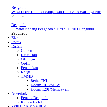
Bengkulu
Waka I DPRD Teuku Sampaikan Duka Atas Wafatnya Fitri
29 Jul 26
/
Bengkulu
Sumardi Kenang Pengabdian Fitri di DPRD Bengkulu
29 Jul 26
/
Ekbis
Politik
Ragam
Cerpen
Kesehatan
Olahraga
Opini
Pendidikan
Religi
TMMD
Berita TNI
Kodim 1013/MTW
Kodim 1201/Mempawah
Advertorial
Pemkot Bengkulu
Kemendes RI
SEPUTAR KAMPUS