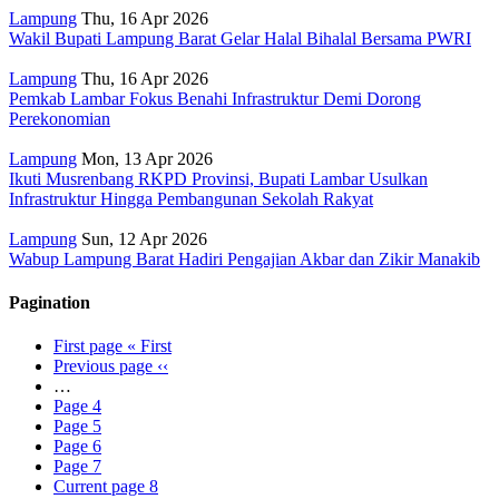
Lampung
Thu, 16 Apr 2026
Wakil Bupati Lampung Barat Gelar Halal Bihalal Bersama PWRI
Lampung
Thu, 16 Apr 2026
Pemkab Lambar Fokus Benahi Infrastruktur Demi Dorong
Perekonomian
Lampung
Mon, 13 Apr 2026
Ikuti Musrenbang RKPD Provinsi, Bupati Lambar Usulkan
Infrastruktur Hingga Pembangunan Sekolah Rakyat
Lampung
Sun, 12 Apr 2026
Wabup Lampung Barat Hadiri Pengajian Akbar dan Zikir Manakib
Pagination
First page
« First
Previous page
‹‹
…
Page
4
Page
5
Page
6
Page
7
Current page
8