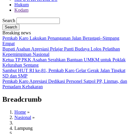
Hukum
Kodam
Search
Breaking news
Pemkab Karo Lakukan Penanganan Jalan Berastagi–Simpang
Empat
Bupati Asahan Apresiasi Pelajar Panti Budaya Lolos Pelatihan
Kepemimpinan Nasional
Ketua TP PKK Asahan Serahkan Bantuan UMKM untuk Poklak
Kelurahan Sentang
Sambut HUT RI ke-81, Pemkab Karo Gelar Gerak Jalan Tingkat
SD dan SMP
Pemkab Karo Apresiasi Dedikasi Personel Satpol PP, Linmas, dan
Pemadam Kebakaran
Breadcrumb
Home
»
Nasional
»
Lampung