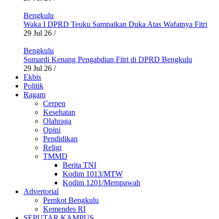
Bengkulu
Waka I DPRD Teuku Sampaikan Duka Atas Wafatnya Fitri
29 Jul 26
/
Bengkulu
Sumardi Kenang Pengabdian Fitri di DPRD Bengkulu
29 Jul 26
/
Ekbis
Politik
Ragam
Cerpen
Kesehatan
Olahraga
Opini
Pendidikan
Religi
TMMD
Berita TNI
Kodim 1013/MTW
Kodim 1201/Mempawah
Advertorial
Pemkot Bengkulu
Kemendes RI
SEPUTAR KAMPUS