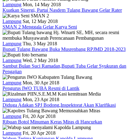
Lampung
Mon, 14 May 2018
Kuatkan Sinergi, Partai Nasdem Tulang Bawang Gelar Rater
Lampung
Sat, 12 May 2018
SMAN 2 Menggala Gelar Karya Seni
Lampung
Thu, 3 May 2018
Bupati Tulang Bawang Buka Musrenbang RPJMD 2018-2023
Lampung
Wed, 2 May 2018
Sambut Bulan Suci Ramadan,Bupati Tuba Gelar Syukuran dan
Pengajian
Lampung
Mon, 30 Apr 2018
Pengurus IWO TUBA Resmi di Lantik
Lampung
Mon, 23 Apr 2018
Diduga Adakan SPJ Bodong,Inspektorat Akan Klarifikasi
Lampung
Fri, 20 Apr 2018
Ribuan Botol Minuman Keras Miras di Hancurkan
Lampung
Fri, 20 Apr 2018
Wabup Terima Kunjungan Kapolda Lampung