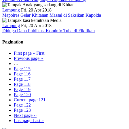
Lampung
Fri, 20 Apr 2018
Mapolres Gelar Khitanan Massal di Saksikan Kapolda
Lampung
Fri, 20 Apr 2018
Diduga Dana Publikasi Kominfo Tuba di Fiktifkan
Pagination
First page
« First
Previous page
‹‹
…
Page
115
Page
116
Page
117
Page
118
Page
119
Page
120
Current page
121
Page
122
Page
123
Next page
››
Last page
Last »