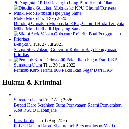
30 Anggota DPRD Rejang Lebong Baru Resmi Dilantik
Muko Muko
Fri, 4 Sep 2020
Dituding Gunakan Mobnas ke KPU, Choirul Huda Ternyata
Miliki Mobil Pribadi Tipe yang Sama
Bengkulu
Tue, 27 Jul 2021
Sikapi Stok Vaksin, Gubernur Rohidin Bagi Penggunaan
Prioritas
Sumatera Utara
Thu, 30 Jun 2022
Pemkab Karo Terima 800 Paket Ikan Segar Dari KKP
Hukum & Kriminal
Sumatera Utara
Fri, 7 Aug 2026
Bupati Karo Serahkan Surat Pernyataan Resmi Penyerahan
Aset RSUD Kabanjahe
Prov Jambi
Thu, 6 Aug 2026
Polsek Rantau Rasau Silaturahmi Bersama Insan Media