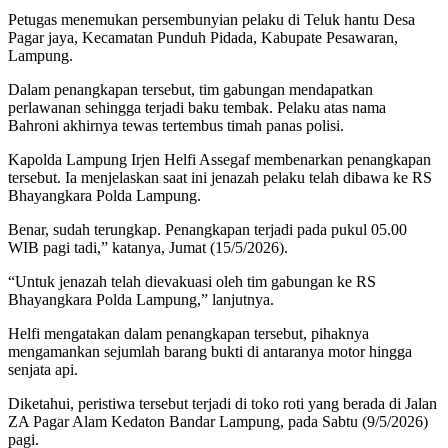
Petugas menemukan persembunyian pelaku di Teluk hantu Desa
Pagar jaya, Kecamatan Punduh Pidada, Kabupate Pesawaran,
Lampung.
Dalam penangkapan tersebut, tim gabungan mendapatkan
perlawanan sehingga terjadi baku tembak. Pelaku atas nama
Bahroni akhirnya tewas tertembus timah panas polisi.
Kapolda Lampung Irjen Helfi Assegaf membenarkan penangkapan
tersebut. Ia menjelaskan saat ini jenazah pelaku telah dibawa ke RS
Bhayangkara Polda Lampung.
Benar, sudah terungkap. Penangkapan terjadi pada pukul 05.00
WIB pagi tadi,” katanya, Jumat (15/5/2026).
“Untuk jenazah telah dievakuasi oleh tim gabungan ke RS
Bhayangkara Polda Lampung,” lanjutnya.
Helfi mengatakan dalam penangkapan tersebut, pihaknya
mengamankan sejumlah barang bukti di antaranya motor hingga
senjata api.
Diketahui, peristiwa tersebut terjadi di toko roti yang berada di Jalan
ZA Pagar Alam Kedaton Bandar Lampung, pada Sabtu (9/5/2026)
pagi.