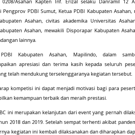
0208/Asahan Kapten Inf. Erizal selaku Danramil 12 A
i Pengprov PDBI Sumut, Ketua PDBI Kabupaten Asahan, 
bupaten Asahan, civitas akademika Universitas Asaha
bupaten Asahan, mewakili Disporapar Kabupaten Asaha
dangan lainnya.
PDBI Kabupaten Asahan, Mapilindo, dalam samb
aikan apresiasi dan terima kasih kepada seluruh pes
ang telah mendukung terselenggaranya kegiatan tersebut.
arap kompetisi ini dapat menjadi motivasi bagi para peser
lkan kemampuan terbaik dan meraih prestasi.
C ini merupakan kelanjutan dari event yang pernah dila
hun 2018 dan 2019. Setelah sempat terhenti akibat pandem
irnya kegiatan ini kembali dilaksanakan dan diharapkan dap