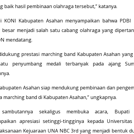
ng baik hasil pembinaan olahraga tersebut,” katanya.
li KONI Kabupaten Asahan menyampaikan bahwa PDBI m
 besar menjadi salah satu cabang olahraga yang diperta
ON mendatang.
 didukung prestasi marching band Kabupaten Asahan yang
satu penyumbang medali terbanyak pada ajang Sum
nya.
Kabupaten Asahan siap mendukung pembinaan dan penge
a marching band di Kabupaten Asahan,” ungkapnya.
 sambutannya sekaligus membuka acara, Bupati 
aikan apresiasi setinggi-tingginya kepada Universita
laksanaan Kejuaraan UNA NBC 3rd yang menjadi bentuk 