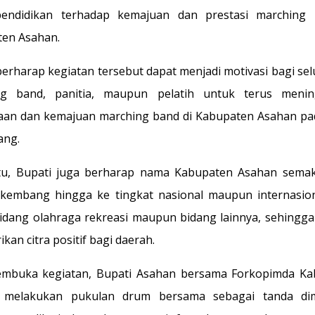
pendidikan terhadap kemajuan dan prestasi marching 
en Asahan.
berharap kegiatan tersebut dapat menjadi motivasi bagi sel
ng band, panitia, maupun pelatih untuk terus menin
an dan kemajuan marching band di Kabupaten Asahan p
ang.
itu, Bupati juga berharap nama Kabupaten Asahan sema
kembang hingga ke tingkat nasional maupun internasion
idang olahraga rekreasi maupun bidang lainnya, sehing
an citra positif bagi daerah.
embuka kegiatan, Bupati Asahan bersama Forkopimda Ka
 melakukan pukulan drum bersama sebagai tanda dim