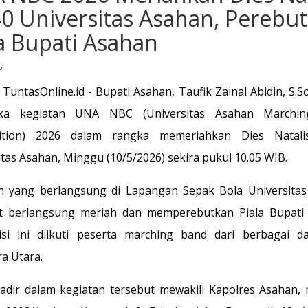
40 Universitas Asahan, Perebu
la Bupati Asahan
6
TuntasOnline.id - Bupati Asahan, Taufik Zainal Abidin, S.Sos
a kegiatan UNA NBC (Universitas Asahan Marchi
ition) 2026 dalam rangka memeriahkan Dies Natali
itas Asahan, Minggu (10/5/2026) sekira pukul 10.05 WIB.
n yang berlangsung di Lapangan Sepak Bola Universita
t berlangsung meriah dan memperebutkan Piala Bupati
si ini diikuti peserta marching band dari berbagai d
a Utara.
adir dalam kegiatan tersebut mewakili Kapolres Asahan, 