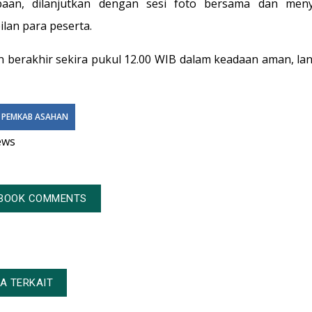
baan, dilanjutkan dengan sesi foto bersama dan meny
lan para peserta.
n berakhir sekira pukul 12.00 WIB dalam keadaan aman, lan
PEMKAB ASAHAN
ews
BOOK COMMENTS
TA TERKAIT