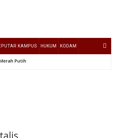
EPUTAR KAMPUS
HUKUM
KODAM
Merah Putih
alis