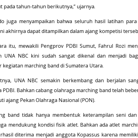
ut pada tahun-tahun berikutnya,” ujarnya.
do juga menyampaikan bahwa seluruh hasil latihan para
ini akhirnya dapat ditampilkan dalam ajang kompetisi terseb
ra itu, mewakili Pengprov PDBI Sumut, Fahrul Rozi me
n UNA NBC kini sudah sangat dikenal dan menjadi bag
r kegiatan marching band di Sumatera Utara.
tnya, UNA NBC semakin berkembang dan berjalan sang
 PDBI. Bahkan cabang olahraga marching band telah beber
ti ajang Pekan Olahraga Nasional (PON).
ng band tidak hanya membentuk keterampilan seni dan d
juga mendukung kondisi fisik atlet. Bahkan ada atlet march
rhasil diterima menjadi anggota Kopassus karena memiliki