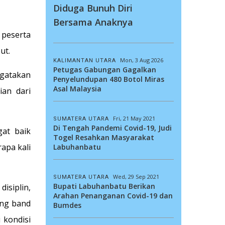
Diduga Bunuh Diri
Bersama Anaknya
 peserta
ut.
Mon, 3 Aug 2026
KALIMANTAN UTARA
Petugas Gabungan Gagalkan
ngatakan
Penyelundupan 480 Botol Miras
Asal Malaysia
ian dari
Fri, 21 May 2021
SUMATERA UTARA
Di Tengah Pandemi Covid-19, Judi
at baik
Togel Resahkan Masyarakat
apa kali
Labuhanbatu
Wed, 29 Sep 2021
SUMATERA UTARA
Bupati Labuhanbatu Berikan
isiplin,
Arahan Penanganan Covid-19 dan
ing band
Bumdes
 kondisi