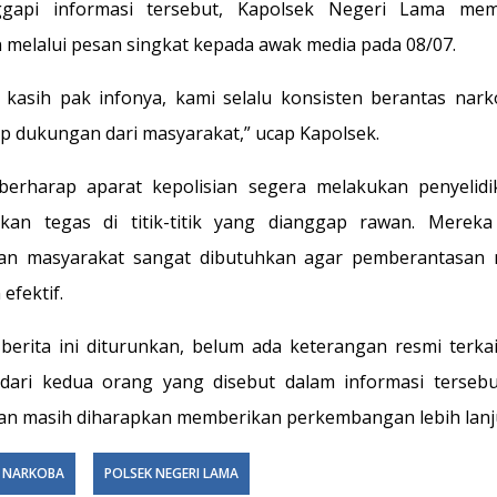
gapi informasi tersebut, Kapolsek Negeri Lama mem
 melalui pesan singkat kepada awak media pada 08/07.
 kasih pak infonya, kami selalu konsisten berantas nar
p dukungan dari masyarakat,” ucap Kapolsek.
erharap aparat kepolisian segera melakukan penyelid
kan tegas di titik-titik yang dianggap rawan. Mereka
an masyarakat sangat dibutuhkan agar pemberantasan 
 efektif.
berita ini diturunkan, belum ada keterangan resmi terkai
ari kedua orang yang disebut dalam informasi tersebu
ian masih diharapkan memberikan perkembangan lebih lanju
NARKOBA
POLSEK NEGERI LAMA