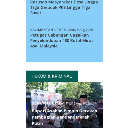
Ratusan Masyarakat Desa Lingga
Tiga Geruduk PKS Lingga Tiga
Sawit
Mon, 3 Aug 2026
KALIMANTAN UTARA
Petugas Gabungan Gagalkan
Penyelundupan 480 Botol Miras
Asal Malaysia
HUKUM & KRIMINAL
Thu, 6 Aug 2026
SUMATERA UTARA
Bupati Asahan Pimpin Gerakan
Pembagian Bendera Merah
Putih