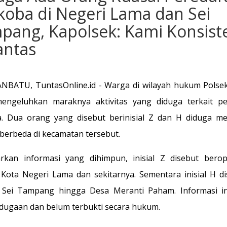
koba di Negeri Lama dan Sei
pang, Kapolsek: Kami Konsist
antas
BATU, TuntasOnline.id - Warga di wilayah hukum Polse
engeluhkan maraknya aktivitas yang diduga terkait pe
. Dua orang yang disebut berinisial Z dan H diduga m
 berbeda di kecamatan tersebut.
rkan informasi yang dihimpun, inisial Z disebut berop
 Kota Negeri Lama dan sekitarnya. Sementara inisial H di
 Sei Tampang hingga Desa Meranti Paham. Informasi i
dugaan dan belum terbukti secara hukum.