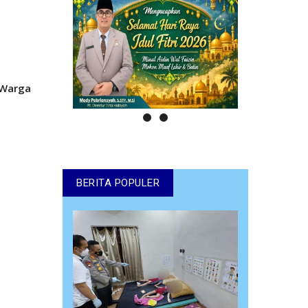
 Warga
BERITA POPULER