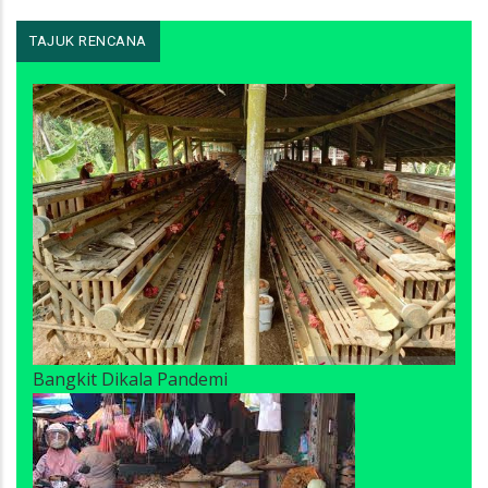
TAJUK RENCANA
Bangkit Dikala Pandemi