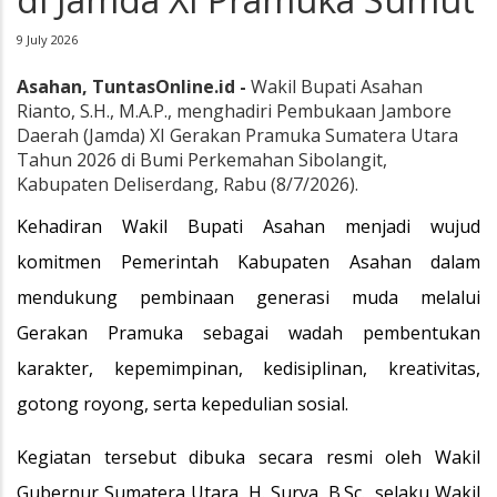
9 July 2026
Asahan, TuntasOnline.id -
Wakil Bupati Asahan
Rianto, S.H., M.A.P., menghadiri Pembukaan Jambore
Daerah (Jamda) XI Gerakan Pramuka Sumatera Utara
Tahun 2026 di Bumi Perkemahan Sibolangit,
Kabupaten Deliserdang, Rabu (8/7/2026).
Kehadiran Wakil Bupati Asahan menjadi wujud
komitmen Pemerintah Kabupaten Asahan dalam
mendukung pembinaan generasi muda melalui
Gerakan Pramuka sebagai wadah pembentukan
karakter, kepemimpinan, kedisiplinan, kreativitas,
gotong royong, serta kepedulian sosial.
Kegiatan tersebut dibuka secara resmi oleh Wakil
Gubernur Sumatera Utara, H. Surya, B.Sc., selaku Wakil