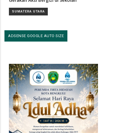
Gerakan Aksi Bergizi di Sekolah
SUMATERA UTARA
ADSENSE GOOGLE AUTO SIZE