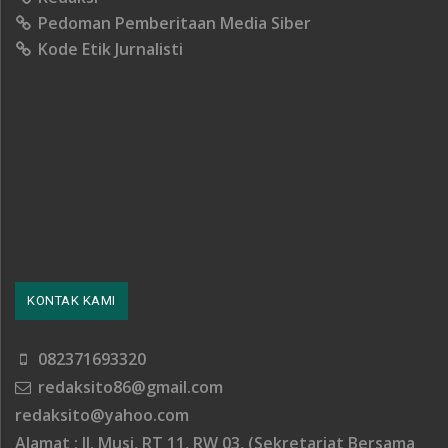
Pedoman Pemberitaan Media Siber
Kode Etik Jurnalisti
KONTAK KAMI
082371693320
redaksito86@gmail.com
redaksito@yahoo.com
Alamat : Jl. Musi, RT 11, RW 03, (Sekretariat Bersama