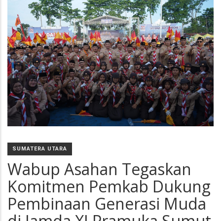
SUMATERA UTARA
Wabup Asahan Tegaskan
Komitmen Pemkab Dukung
Pembinaan Generasi Muda
di Jamda XI Pramuka Sumut