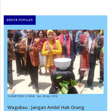
BERITA POPULER
Sat, 28 Apr 2018
SUMATERA UTARA
Wagubsu : Jangan Ambil Hak Orang