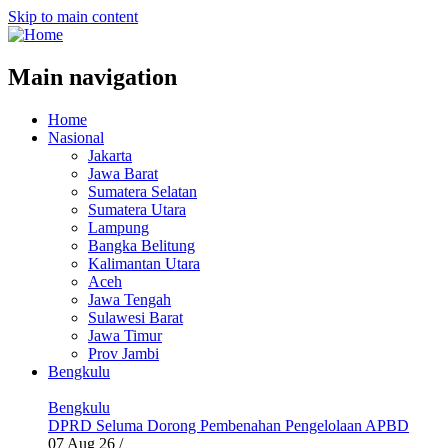
Skip to main content
Main navigation
Home
Nasional
Jakarta
Jawa Barat
Sumatera Selatan
Sumatera Utara
Lampung
Bangka Belitung
Kalimantan Utara
Aceh
Jawa Tengah
Sulawesi Barat
Jawa Timur
Prov Jambi
Bengkulu
Bengkulu
DPRD Seluma Dorong Pembenahan Pengelolaan APBD
07 Aug 26
/