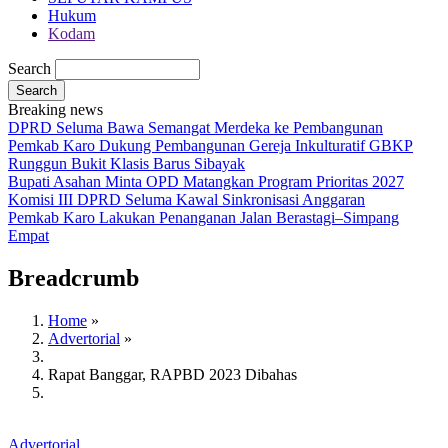
Hukum
Kodam
Search
Breaking news
DPRD Seluma Bawa Semangat Merdeka ke Pembangunan
Pemkab Karo Dukung Pembangunan Gereja Inkulturatif GBKP
Runggun Bukit Klasis Barus Sibayak
Bupati Asahan Minta OPD Matangkan Program Prioritas 2027
Komisi III DPRD Seluma Kawal Sinkronisasi Anggaran
Pemkab Karo Lakukan Penanganan Jalan Berastagi–Simpang
Empat
Breadcrumb
Home
»
Advertorial
»
Rapat Banggar, RAPBD 2023 Dibahas
Advertorial