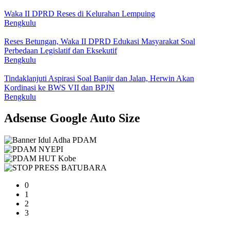
Waka II DPRD Reses di Kelurahan Lempuing
Bengkulu
Reses Betungan, Waka II DPRD Edukasi Masyarakat Soal
Perbedaan Legislatif dan Eksekutif
Bengkulu
Tindaklanjuti Aspirasi Soal Banjir dan Jalan, Herwin Akan
Kordinasi ke BWS VII dan BPJN
Bengkulu
Adsense Google Auto Size
0
1
2
3