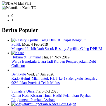
0
1
Berita Populer
Politik
Mon, 4 Feb 2019
Mengenal Lebih Jauh Sosok Restuty Aprillia, Caleg DPR RI
Hukum & Kriminal
Thu, 14 Nov 2019
Warga Bengkulu Utara Jadi Korban Pengeroyokan Debt
Collector
Bengkulu
Wed, 24 Jun 2026
Kado Helmi–Mian untuk HUT ke-18 Bengkulu Tengah :
90% Jalan Provinsi Telah Mulus
Sumatera Utara
Fri, 6 Oct 2023
Camat Kota Kisaran Timur Hadiri Pelantikan Pejabat
Lingkungan Pemkab Asahan