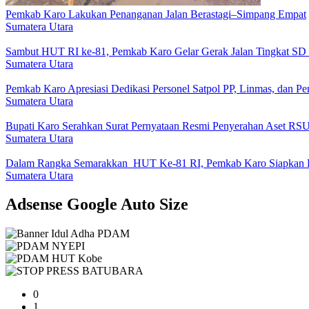
Pemkab Karo Lakukan Penanganan Jalan Berastagi–Simpang Empat
Sumatera Utara
Sambut HUT RI ke-81, Pemkab Karo Gelar Gerak Jalan Tingkat S
Sumatera Utara
Pemkab Karo Apresiasi Dedikasi Personel Satpol PP, Linmas, dan 
Sumatera Utara
Bupati Karo Serahkan Surat Pernyataan Resmi Penyerahan Aset R
Sumatera Utara
Dalam Rangka Semarakkan HUT Ke-81 RI, Pemkab Karo Siapkan R
Sumatera Utara
Adsense Google Auto Size
0
1