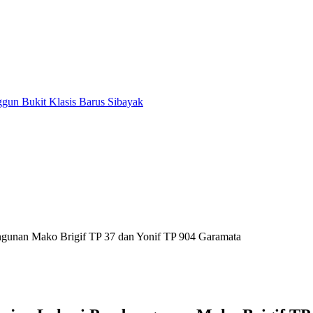
un Bukit Klasis Barus Sibayak
unan Mako Brigif TP 37 dan Yonif TP 904 Garamata