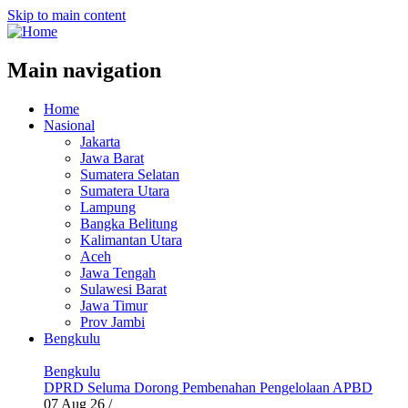
Skip to main content
Main navigation
Home
Nasional
Jakarta
Jawa Barat
Sumatera Selatan
Sumatera Utara
Lampung
Bangka Belitung
Kalimantan Utara
Aceh
Jawa Tengah
Sulawesi Barat
Jawa Timur
Prov Jambi
Bengkulu
Bengkulu
DPRD Seluma Dorong Pembenahan Pengelolaan APBD
07 Aug 26
/