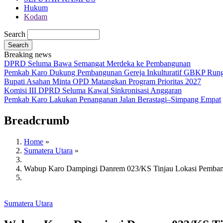
Hukum
Kodam
Search
Breaking news
DPRD Seluma Bawa Semangat Merdeka ke Pembangunan
Pemkab Karo Dukung Pembangunan Gereja Inkulturatif GBKP Rungg
Bupati Asahan Minta OPD Matangkan Program Prioritas 2027
Komisi III DPRD Seluma Kawal Sinkronisasi Anggaran
Pemkab Karo Lakukan Penanganan Jalan Berastagi–Simpang Empat
Breadcrumb
Home
»
Sumatera Utara
»
Wabup Karo Dampingi Danrem 023/KS Tinjau Lokasi Pembang
Sumatera Utara