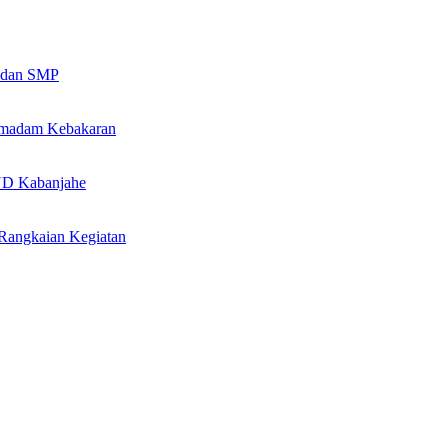
D dan SMP
Pemadam Kebakaran
SUD Kabanjahe
angkaian Kegiatan