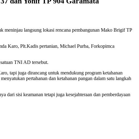
37 dan Yonif TP 904 Garamata
uk meninjau langsung lokasi rencana pembangunan Mako Brigif TP
mda Karo, Plt.Kadis pertanian, Michael Purba, Forkopimca
 satuan TNI AD tersebut.
aro, tapi juga dirancang untuk mendukung program ketahanan
ng menyatukan pertahanan dan ketahanan pangan dalam satu langkah
a dari sisi keamanan tetapi juga kesejahteraan dan pemberdayaan