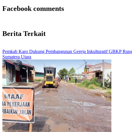
Facebook comments
Berita Terkait
Pemkab Karo Dukung Pembangunan Gereja Inkulturatif GBKP Rungg
Sumatera Utara