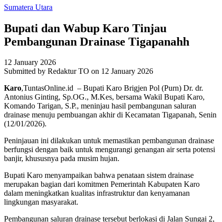
Sumatera Utara
Bupati dan Wabup Karo Tinjau
Pembangunan Drainase Tigapanahh
12 January 2026
Submitted by
Redaktur TO
on 12 January 2026
Karo
,TuntasOnline.id – Bupati Karo Brigjen Pol (Purn) Dr. dr.
Antonius Ginting, Sp.OG., M.Kes, bersama Wakil Bupati Karo,
Komando Tarigan, S.P., meninjau hasil pembangunan saluran
drainase menuju pembuangan akhir di Kecamatan Tigapanah, Senin
(12/01/2026).
Peninjauan ini dilakukan untuk memastikan pembangunan drainase
berfungsi dengan baik untuk mengurangi genangan air serta potensi
banjir, khususnya pada musim hujan.
Bupati Karo menyampaikan bahwa penataan sistem drainase
merupakan bagian dari komitmen Pemerintah Kabupaten Karo
dalam meningkatkan kualitas infrastruktur dan kenyamanan
lingkungan masyarakat.
Pembangunan saluran drainase tersebut berlokasi di Jalan Sungai 2,