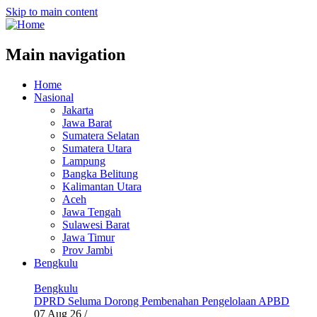
Skip to main content
Main navigation
Home
Nasional
Jakarta
Jawa Barat
Sumatera Selatan
Sumatera Utara
Lampung
Bangka Belitung
Kalimantan Utara
Aceh
Jawa Tengah
Sulawesi Barat
Jawa Timur
Prov Jambi
Bengkulu
Bengkulu
DPRD Seluma Dorong Pembenahan Pengelolaan APBD
07 Aug 26
/