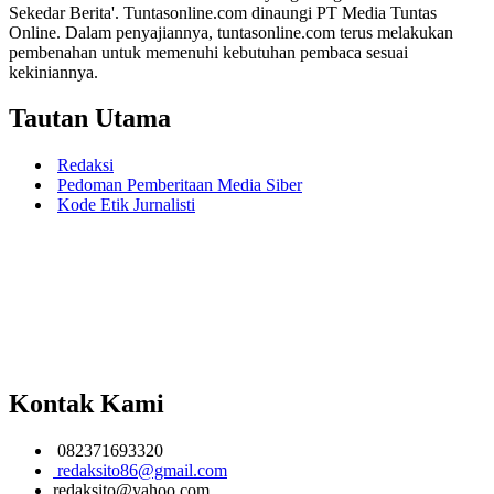
Sekedar Berita'. Tuntasonline.com dinaungi PT Media Tuntas
Online. Dalam penyajiannya, tuntasonline.com terus melakukan
pembenahan untuk memenuhi kebutuhan pembaca sesuai
kekiniannya.
Tautan Utama
Redaksi
Pedoman Pemberitaan Media Siber
Kode Etik Jurnalisti
Kontak Kami
082371693320
redaksito86@gmail.com
redaksito@yahoo.com