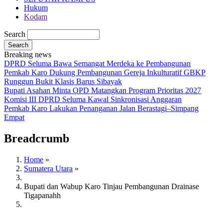
Hukum
Kodam
Search
Breaking news
DPRD Seluma Bawa Semangat Merdeka ke Pembangunan
Pemkab Karo Dukung Pembangunan Gereja Inkulturatif GBKP
Runggun Bukit Klasis Barus Sibayak
Bupati Asahan Minta OPD Matangkan Program Prioritas 2027
Komisi III DPRD Seluma Kawal Sinkronisasi Anggaran
Pemkab Karo Lakukan Penanganan Jalan Berastagi–Simpang
Empat
Breadcrumb
Home
»
Sumatera Utara
»
Bupati dan Wabup Karo Tinjau Pembangunan Drainase
Tigapanahh