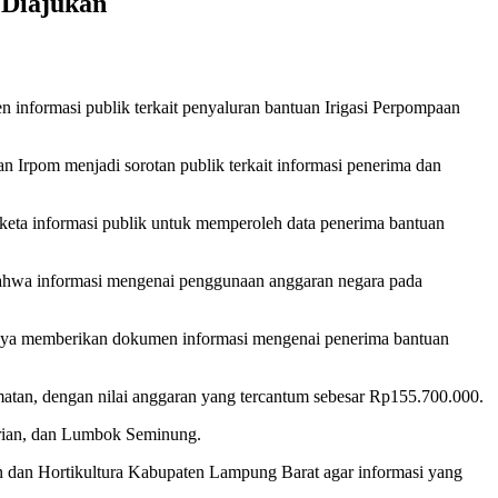
 Diajukan
nformasi publik terkait penyaluran bantuan Irigasi Perpompaan
 Irpom menjadi sorotan publik terkait informasi penerima dan
ta informasi publik untuk memperoleh data penerima bantuan
ahwa informasi mengenai penggunaan anggaran negara pada
rnya memberikan dokumen informasi mengenai penerima bantuan
matan, dengan nilai anggaran yang tercantum sebesar Rp155.700.000.
urian, dan Lumbok Seminung.
 dan Hortikultura Kabupaten Lampung Barat agar informasi yang