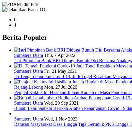
0
1
Berita Populer
Sumatera Utara
Thu, 7 Apr 2022
Istri Pimpinan Bank BRI Diduga Bunuh Diri Bersama Anakny
Sumatera Utara
Fri, 21 May 2021
Di Tengah Pandemi Covid-19, Judi Togel Resahkan Masyarak
Rejang Lebong
Mon, 27 Jul 2020
Penjual Kaktus Ini Hasilkan Jutaan Rupiah di Masa Pandemi 
Sumatera Utara
Wed, 29 Sep 2021
Bupati Labuhanbatu Berikan Arahan Penanganan Covid-19 d
Sumatera Utara
Wed, 1 Nov 2023
Ratusan Masyarakat Desa Lingga Tiga Geruduk PKS Lingga T