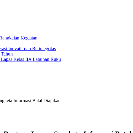
angkaian Kegiatan
asi Inovatif dan Berintegritas
4 Tahun
 Lapas Kelas IIA Labuhan Ruku
keta Informasi Batal Diajukan