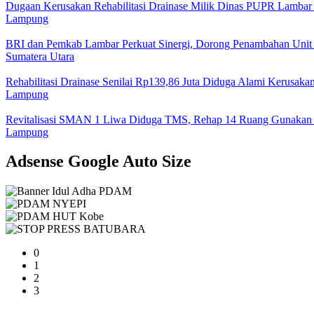
Dugaan Kerusakan Rehabilitasi Drainase Milik Dinas PUPR Lambar 
Lampung
BRI dan Pemkab Lambar Perkuat Sinergi, Dorong Penambahan Unit
Sumatera Utara
Rehabilitasi Drainase Senilai Rp139,86 Juta Diduga Alami Kerusaka
Lampung
Revitalisasi SMAN 1 Liwa Diduga TMS, Rehap 14 Ruang Gunakan 
Lampung
Adsense Google Auto Size
0
1
2
3