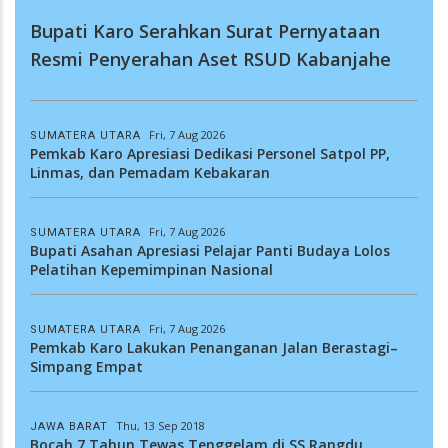
Bupati Karo Serahkan Surat Pernyataan
Resmi Penyerahan Aset RSUD Kabanjahe
Fri, 7 Aug 2026
SUMATERA UTARA
Pemkab Karo Apresiasi Dedikasi Personel Satpol PP,
Linmas, dan Pemadam Kebakaran
Fri, 7 Aug 2026
SUMATERA UTARA
Bupati Asahan Apresiasi Pelajar Panti Budaya Lolos
Pelatihan Kepemimpinan Nasional
Fri, 7 Aug 2026
SUMATERA UTARA
Pemkab Karo Lakukan Penanganan Jalan Berastagi–
Simpang Empat
Thu, 13 Sep 2018
JAWA BARAT
Bocah 7 Tahun Tewas Tenggelam di SS Rangdu