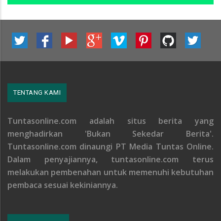
TENTANG KAMI
Tuntasonline.com adalah situs berita yang
menghadirkan 'Bukan Sekedar Berita'.
Tuntasonline.com dinaungi PT Media Tuntas Online.
Dalam penyajiannya, tuntasonline.com terus
melakukan pembenahan untuk memenuhi kebutuhan
pembaca sesuai kekiniannya.