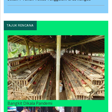
TAJUK RENCANA
Bangkit Dikala Pandemi