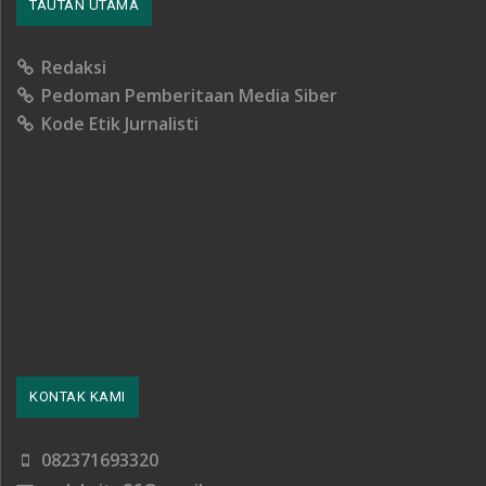
TAUTAN UTAMA
Redaksi
Pedoman Pemberitaan Media Siber
Kode Etik Jurnalisti
KONTAK KAMI
082371693320