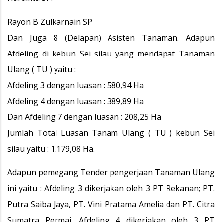
Rayon B Zulkarnain SP
Dan Juga 8 (Delapan) Asisten Tanaman. Adapun
Afdeling di kebun Sei silau yang mendapat Tanaman
Ulang ( TU ) yaitu :
Afdeling 3 dengan luasan : 580,94 Ha
Afdeling 4 dengan luasan : 389,89 Ha
Dan Afdeling 7 dengan luasan : 208,25 Ha
Jumlah Total Luasan Tanam Ulang ( TU ) kebun Sei
silau yaitu : 1.179,08 Ha.
Adapun pemegang Tender pengerjaan Tanaman Ulang
ini yaitu : Afdeling 3 dikerjakan oleh 3 PT Rekanan; PT.
Putra Saiba Jaya, PT. Vini Pratama Amelia dan PT. Citra
Sumatra Permai. Afdeling 4 dikerjakan oleh 3 PT