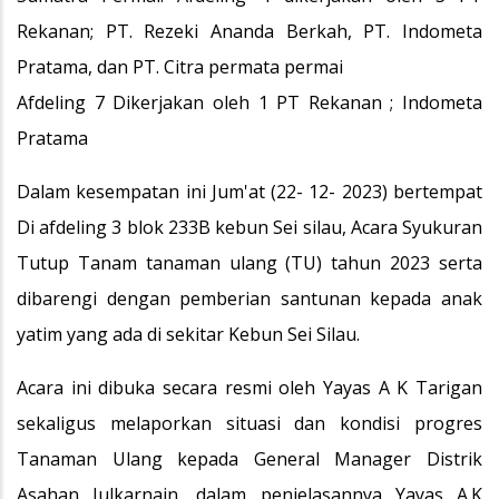
Rekanan; PT. Rezeki Ananda Berkah, PT. Indometa
Pratama, dan PT. Citra permata permai
Afdeling 7 Dikerjakan oleh 1 PT Rekanan ; Indometa
Pratama
Dalam kesempatan ini Jum'at (22- 12- 2023) bertempat
Di afdeling 3 blok 233B kebun Sei silau, Acara Syukuran
Tutup Tanam tanaman ulang (TU) tahun 2023 serta
dibarengi dengan pemberian santunan kepada anak
yatim yang ada di sekitar Kebun Sei Silau.
Acara ini dibuka secara resmi oleh Yayas A K Tarigan
sekaligus melaporkan situasi dan kondisi progres
Tanaman Ulang kepada General Manager Distrik
Asahan Julkarnain, dalam penjelasannya Yayas A.K