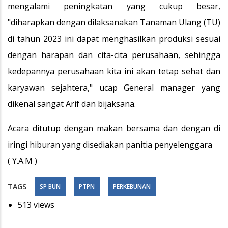
mengalami peningkatan yang cukup besar,
"diharapkan dengan dilaksanakan Tanaman Ulang (TU)
di tahun 2023 ini dapat menghasilkan produksi sesuai
dengan harapan dan cita-cita perusahaan, sehingga
kedepannya perusahaan kita ini akan tetap sehat dan
karyawan sejahtera," ucap General manager yang
dikenal sangat Arif dan bijaksana.
Acara ditutup dengan makan bersama dan dengan di
iringi hiburan yang disediakan panitia penyelenggara
( Y.A.M )
TAGS
SP BUN
PTPN
PERKEBUNAN
513 views