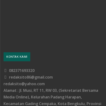
KONTAK KAMI
082371693320
redaksito86@gmail.com
redaksito@yahoo.com
Alamat : Jl. Musi, RT 11, RW 03, (Sekretariat Bersama
Media Online), Kelurahan Padang Harapan,
Kecamatan Gading Cempaka, Kota Bengkulu, Provinsi