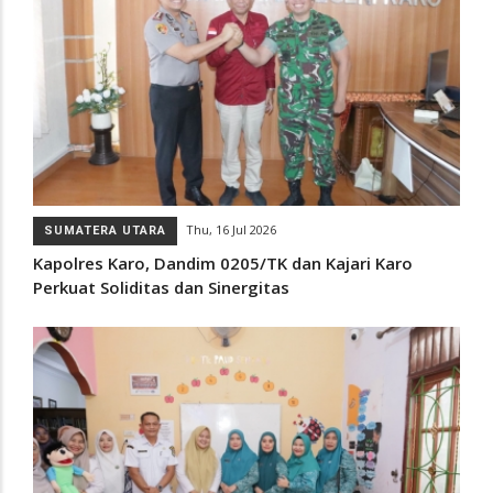
Thu, 16 Jul 2026
SUMATERA UTARA
Kapolres Karo, Dandim 0205/TK dan Kajari Karo
Perkuat Soliditas dan Sinergitas