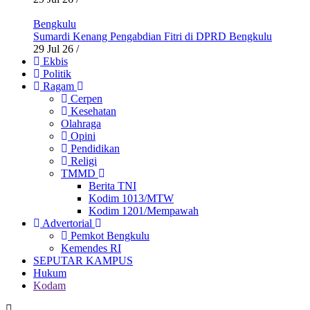
Bengkulu
Sumardi Kenang Pengabdian Fitri di DPRD Bengkulu
29 Jul 26
/
Ekbis
Politik
Ragam
Cerpen
Kesehatan
Olahraga
Opini
Pendidikan
Religi
TMMD
Berita TNI
Kodim 1013/MTW
Kodim 1201/Mempawah
Advertorial
Pemkot Bengkulu
Kemendes RI
SEPUTAR KAMPUS
Hukum
Kodam