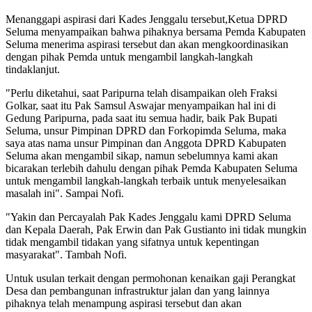
Menanggapi aspirasi dari Kades Jenggalu tersebut,Ketua DPRD
Seluma menyampaikan bahwa pihaknya bersama Pemda Kabupaten
Seluma menerima aspirasi tersebut dan akan mengkoordinasikan
dengan pihak Pemda untuk mengambil langkah-langkah
tindaklanjut.
"Perlu diketahui, saat Paripurna telah disampaikan oleh Fraksi
Golkar, saat itu Pak Samsul Aswajar menyampaikan hal ini di
Gedung Paripurna, pada saat itu semua hadir, baik Pak Bupati
Seluma, unsur Pimpinan DPRD dan Forkopimda Seluma, maka
saya atas nama unsur Pimpinan dan Anggota DPRD Kabupaten
Seluma akan mengambil sikap, namun sebelumnya kami akan
bicarakan terlebih dahulu dengan pihak Pemda Kabupaten Seluma
untuk mengambil langkah-langkah terbaik untuk menyelesaikan
masalah ini". Sampai Nofi.
"Yakin dan Percayalah Pak Kades Jenggalu kami DPRD Seluma
dan Kepala Daerah, Pak Erwin dan Pak Gustianto ini tidak mungkin
tidak mengambil tidakan yang sifatnya untuk kepentingan
masyarakat". Tambah Nofi.
Untuk usulan terkait dengan permohonan kenaikan gaji Perangkat
Desa dan pembangunan infrastruktur jalan dan yang lainnya
pihaknya telah menampung aspirasi tersebut dan akan