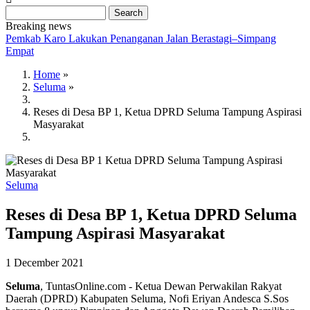
Search
Breaking news
Pemkab Karo Lakukan Penanganan Jalan Berastagi–Simpang
Empat
Home
»
Seluma
»
Breadcrumb
Reses di Desa BP 1, Ketua DPRD Seluma Tampung Aspirasi
Masyarakat
Seluma
Reses di Desa BP 1, Ketua DPRD Seluma
Tampung Aspirasi Masyarakat
1 December 2021
Seluma
, TuntasOnline.com - Ketua Dewan Perwakilan Rakyat
Daerah (DPRD) Kabupaten Seluma, Nofi Eriyan Andesca S.Sos