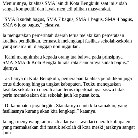
Menurutnya, kualitas SMA lain di Kota Bengkulu saat ini sudah
sangat kompetitif dan layak menjadi pilihan masyarakat.
“SMA 8 sudah bagus, SMA 7 bagus, SMA 1 bagus, SMA 4 bagus,
SMA 6 juga bagus,” jelasnya.
Ia mengatakan pemerintah daerah terus melakukan pemerataan
kualitas pendidikan, termasuk melengkapi fasilitas sekolah-sekolah
yang selama ini dianggap nonunggulan.
“Kami menghimbau kepada orang tua bahwa pada prinsipnya
SMA-SMA di Kota Bengkulu rata-rata standarnya sudah bagus,”
ujarnya.
Tak hanya di Kota Bengkulu, pemerataan kualitas pendidikan juga
terus didorong hingga tingkat kabupaten. Teuku menegaskan
fasilitas sekolah di daerah akan terus diperkuat agar siswa tidak
perlu memaksakan diri sekolah jauh ke pusat kota.
“Di kabupaten juga begitu. Standarnya nanti kita samakan, yang
fasilitasnya kurang akan kita lengkapi,” katanya.
Ia juga menyayangkan masih adanya siswa dari daerah kabupaten
yang memaksakan diri masuk sekolah di kota meski jaraknya sangat
jauh.