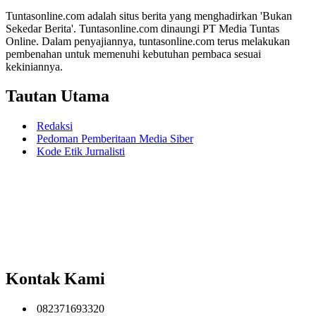
Tuntasonline.com adalah situs berita yang menghadirkan 'Bukan
Sekedar Berita'. Tuntasonline.com dinaungi PT Media Tuntas
Online. Dalam penyajiannya, tuntasonline.com terus melakukan
pembenahan untuk memenuhi kebutuhan pembaca sesuai
kekiniannya.
Tautan Utama
Redaksi
Pedoman Pemberitaan Media Siber
Kode Etik Jurnalisti
Kontak Kami
082371693320