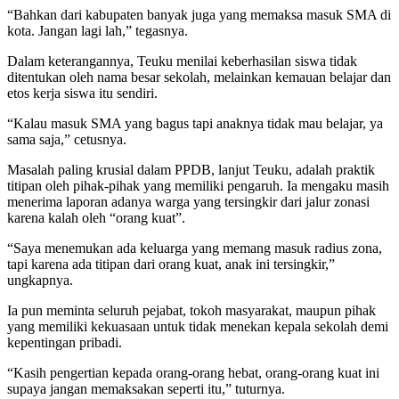
“Bahkan dari kabupaten banyak juga yang memaksa masuk SMA di
kota. Jangan lagi lah,” tegasnya.
Dalam keterangannya, Teuku menilai keberhasilan siswa tidak
ditentukan oleh nama besar sekolah, melainkan kemauan belajar dan
etos kerja siswa itu sendiri.
“Kalau masuk SMA yang bagus tapi anaknya tidak mau belajar, ya
sama saja,” cetusnya.
Masalah paling krusial dalam PPDB, lanjut Teuku, adalah praktik
titipan oleh pihak-pihak yang memiliki pengaruh. Ia mengaku masih
menerima laporan adanya warga yang tersingkir dari jalur zonasi
karena kalah oleh “orang kuat”.
“Saya menemukan ada keluarga yang memang masuk radius zona,
tapi karena ada titipan dari orang kuat, anak ini tersingkir,”
ungkapnya.
Ia pun meminta seluruh pejabat, tokoh masyarakat, maupun pihak
yang memiliki kekuasaan untuk tidak menekan kepala sekolah demi
kepentingan pribadi.
“Kasih pengertian kepada orang-orang hebat, orang-orang kuat ini
supaya jangan memaksakan seperti itu,” tuturnya.