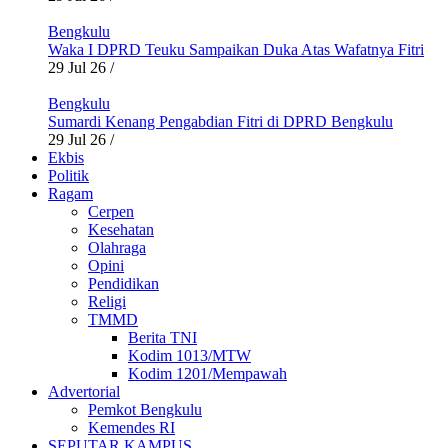
Bengkulu
Waka I DPRD Teuku Sampaikan Duka Atas Wafatnya Fitri
29 Jul 26
/
Bengkulu
Sumardi Kenang Pengabdian Fitri di DPRD Bengkulu
29 Jul 26
/
Ekbis
Politik
Ragam
Cerpen
Kesehatan
Olahraga
Opini
Pendidikan
Religi
TMMD
Berita TNI
Kodim 1013/MTW
Kodim 1201/Mempawah
Advertorial
Pemkot Bengkulu
Kemendes RI
SEPUTAR KAMPUS