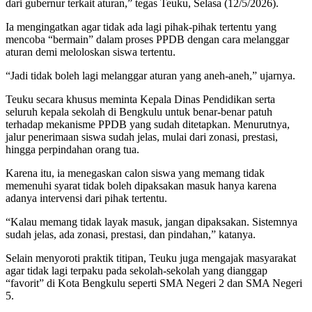
dari gubernur terkait aturan,” tegas Teuku, Selasa (12/5/2026).
Ia mengingatkan agar tidak ada lagi pihak-pihak tertentu yang
mencoba “bermain” dalam proses PPDB dengan cara melanggar
aturan demi meloloskan siswa tertentu.
“Jadi tidak boleh lagi melanggar aturan yang aneh-aneh,” ujarnya.
Teuku secara khusus meminta Kepala Dinas Pendidikan serta
seluruh kepala sekolah di Bengkulu untuk benar-benar patuh
terhadap mekanisme PPDB yang sudah ditetapkan. Menurutnya,
jalur penerimaan siswa sudah jelas, mulai dari zonasi, prestasi,
hingga perpindahan orang tua.
Karena itu, ia menegaskan calon siswa yang memang tidak
memenuhi syarat tidak boleh dipaksakan masuk hanya karena
adanya intervensi dari pihak tertentu.
“Kalau memang tidak layak masuk, jangan dipaksakan. Sistemnya
sudah jelas, ada zonasi, prestasi, dan pindahan,” katanya.
Selain menyoroti praktik titipan, Teuku juga mengajak masyarakat
agar tidak lagi terpaku pada sekolah-sekolah yang dianggap
“favorit” di Kota Bengkulu seperti SMA Negeri 2 dan SMA Negeri
5.