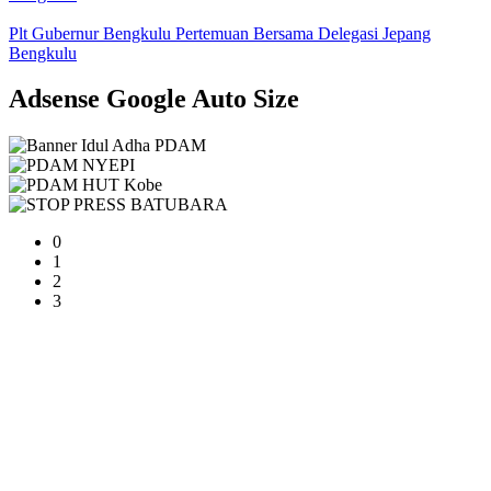
Plt Gubernur Bengkulu Pertemuan Bersama Delegasi Jepang
Bengkulu
Adsense Google Auto Size
0
1
2
3