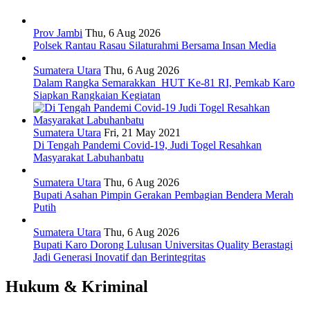
Prov Jambi
Thu, 6 Aug 2026
Polsek Rantau Rasau Silaturahmi Bersama Insan Media
Sumatera Utara
Thu, 6 Aug 2026
Dalam Rangka Semarakkan HUT Ke-81 RI, Pemkab Karo
Siapkan Rangkaian Kegiatan
Sumatera Utara
Fri, 21 May 2021
Di Tengah Pandemi Covid-19, Judi Togel Resahkan
Masyarakat Labuhanbatu
Sumatera Utara
Thu, 6 Aug 2026
Bupati Asahan Pimpin Gerakan Pembagian Bendera Merah
Putih
Sumatera Utara
Thu, 6 Aug 2026
Bupati Karo Dorong Lulusan Universitas Quality Berastagi
Jadi Generasi Inovatif dan Berintegritas
Hukum & Kriminal