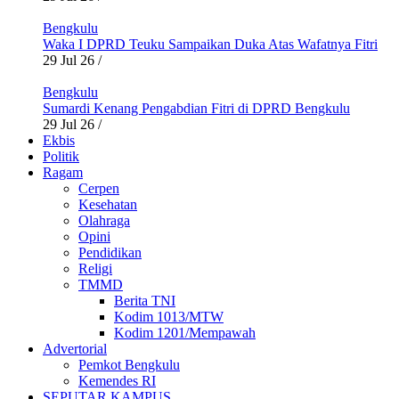
Bengkulu
Waka I DPRD Teuku Sampaikan Duka Atas Wafatnya Fitri
29 Jul 26
/
Bengkulu
Sumardi Kenang Pengabdian Fitri di DPRD Bengkulu
29 Jul 26
/
Ekbis
Politik
Ragam
Cerpen
Kesehatan
Olahraga
Opini
Pendidikan
Religi
TMMD
Berita TNI
Kodim 1013/MTW
Kodim 1201/Mempawah
Advertorial
Pemkot Bengkulu
Kemendes RI
SEPUTAR KAMPUS