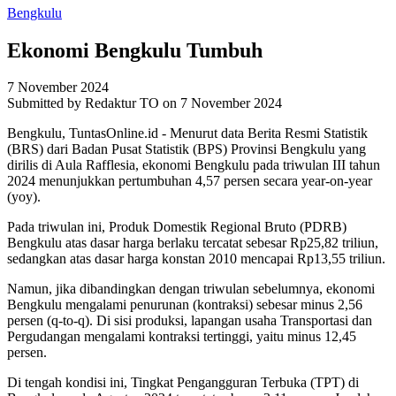
Bengkulu
Ekonomi Bengkulu Tumbuh
7 November 2024
Submitted by
Redaktur TO
on 7 November 2024
Bengkulu, TuntasOnline.id - Menurut data Berita Resmi Statistik
(BRS) dari Badan Pusat Statistik (BPS) Provinsi Bengkulu yang
dirilis di Aula Rafflesia, ekonomi Bengkulu pada triwulan III tahun
2024 menunjukkan pertumbuhan 4,57 persen secara year-on-year
(yoy).
Pada triwulan ini, Produk Domestik Regional Bruto (PDRB)
Bengkulu atas dasar harga berlaku tercatat sebesar Rp25,82 triliun,
sedangkan atas dasar harga konstan 2010 mencapai Rp13,55 triliun.
Namun, jika dibandingkan dengan triwulan sebelumnya, ekonomi
Bengkulu mengalami penurunan (kontraksi) sebesar minus 2,56
persen (q-to-q). Di sisi produksi, lapangan usaha Transportasi dan
Pergudangan mengalami kontraksi tertinggi, yaitu minus 12,45
persen.
Di tengah kondisi ini, Tingkat Pengangguran Terbuka (TPT) di