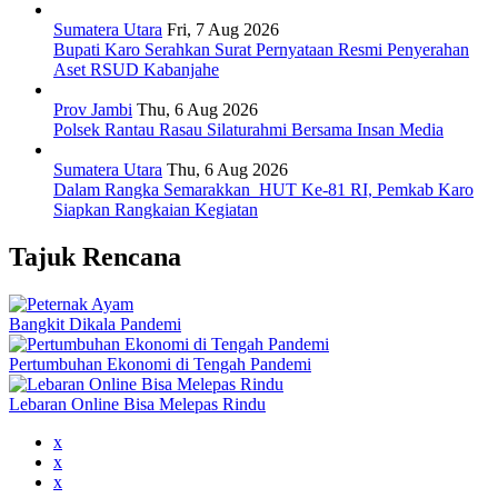
Sumatera Utara
Fri, 7 Aug 2026
Bupati Karo Serahkan Surat Pernyataan Resmi Penyerahan
Aset RSUD Kabanjahe
Prov Jambi
Thu, 6 Aug 2026
Polsek Rantau Rasau Silaturahmi Bersama Insan Media
Sumatera Utara
Thu, 6 Aug 2026
Dalam Rangka Semarakkan HUT Ke-81 RI, Pemkab Karo
Siapkan Rangkaian Kegiatan
Tajuk Rencana
Bangkit Dikala Pandemi
Pertumbuhan Ekonomi di Tengah Pandemi
Lebaran Online Bisa Melepas Rindu
x
x
x