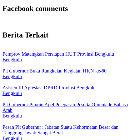
Facebook comments
Berita Terkait
Pemprov Matangkan Persiapan HUT Provinsi Bengkulu
Bengkulu
Plt Gubernur Buka Rangkaian Kegiatan HKN ke-60
Bengkulu
Asisten III Apresiasi DPRD Provinsi Bengkulu
Bengkulu
Plt Gubernur Pimpin Apel Pelepasan Peserta Olimpiade Bahasa
Arab
Bengkulu
Pesan Plt Gubernur : Jabatan Suatu Kehormatan Besar dan
Tanggung Jawab Sangat Berat
Bengkulu