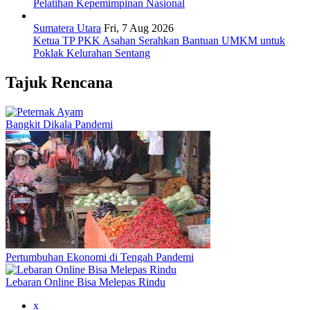
Pelatihan Kepemimpinan Nasional
Sumatera Utara
Fri, 7 Aug 2026
Ketua TP PKK Asahan Serahkan Bantuan UMKM untuk
Poklak Kelurahan Sentang
Tajuk Rencana
Bangkit Dikala Pandemi
Pertumbuhan Ekonomi di Tengah Pandemi
Lebaran Online Bisa Melepas Rindu
x