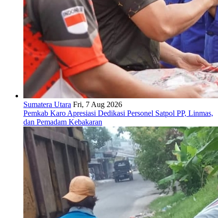
Sumatera Utara
Fri, 7 Aug 2026
Pemkab Karo Apresiasi Dedikasi Personel Satpol PP, Linmas,
dan Pemadam Kebakaran