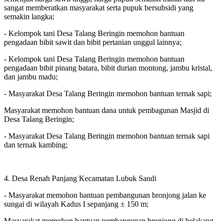
sangat memberatkan masyarakat serta pupuk bersubsidi yang
semakin langka;
- Kelompok tani Desa Talang Beringin memohon bantuan
pengadaan bibit sawit dan bibit pertanian unggul lainnya;
- Kelompok tani Desa Talang Beringin memohon bantuan
pengadaan bibit pinang batara, bibit durian montong, jambu kristal,
dan jambu madu;
- Masyarakat Desa Talang Beringin memohon bantuan ternak sapi;
Masyarakat memohon bantuan dana untuk pembagunan Masjid di
Desa Talang Beringin;
- Masyarakat Desa Talang Beringin memohon bantuan ternak sapi
dan ternak kambing;
4. Desa Renah Panjang Kecamatan Lubuk Sandi
- Masyarakat memohon bantuan pembangunan bronjong jalan ke
sungai di wilayah Kadus I sepanjang ± 150 m;
Masyarakat memohon bantuan pembangunan bronjong di belakang