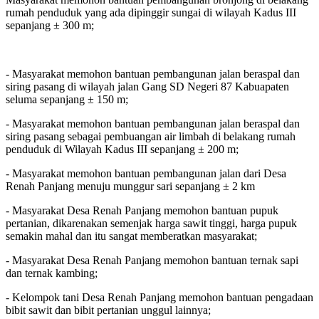
rumah penduduk yang ada dipinggir sungai di wilayah Kadus III
sepanjang ± 300 m;
- Masyarakat memohon bantuan pembangunan jalan beraspal dan
siring pasang di wilayah jalan Gang SD Negeri 87 Kabuapaten
seluma sepanjang ± 150 m;
- Masyarakat memohon bantuan pembangunan jalan beraspal dan
siring pasang sebagai pembuangan air limbah di belakang rumah
penduduk di Wilayah Kadus III sepanjang ± 200 m;
- Masyarakat memohon bantuan pembangunan jalan dari Desa
Renah Panjang menuju munggur sari sepanjang ± 2 km
- Masyarakat Desa Renah Panjang memohon bantuan pupuk
pertanian, dikarenakan semenjak harga sawit tinggi, harga pupuk
semakin mahal dan itu sangat memberatkan masyarakat;
- Masyarakat Desa Renah Panjang memohon bantuan ternak sapi
dan ternak kambing;
- Kelompok tani Desa Renah Panjang memohon bantuan pengadaan
bibit sawit dan bibit pertanian unggul lainnya;