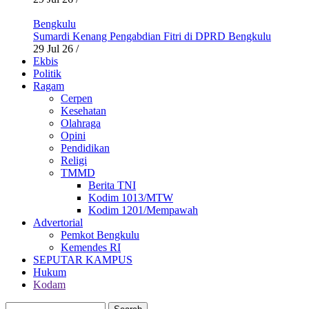
Bengkulu
Sumardi Kenang Pengabdian Fitri di DPRD Bengkulu
29 Jul 26
/
Ekbis
Politik
Ragam
Cerpen
Kesehatan
Olahraga
Opini
Pendidikan
Religi
TMMD
Berita TNI
Kodim 1013/MTW
Kodim 1201/Mempawah
Advertorial
Pemkot Bengkulu
Kemendes RI
SEPUTAR KAMPUS
Hukum
Kodam
Search