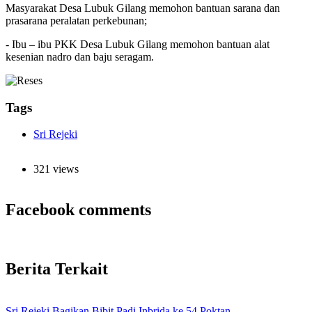
Masyarakat Desa Lubuk Gilang memohon bantuan sarana dan
prasarana peralatan perkebunan;
- Ibu – ibu PKK Desa Lubuk Gilang memohon bantuan alat
kesenian nadro dan baju seragam.
Tags
Sri Rejeki
321 views
Facebook comments
Berita Terkait
Sri Rejeki Bagikan Bibit Padi Inbrida ke 54 Poktan