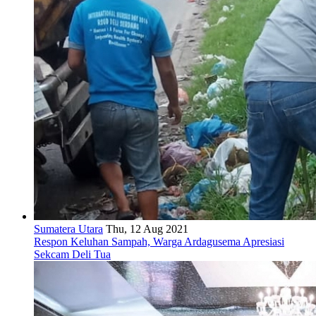
Sumatera Utara
Thu, 12 Aug 2021
Respon Keluhan Sampah, Warga Ardagusema Apresiasi
Sekcam Deli Tua