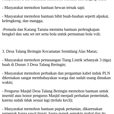
- Masyarakat memohon bantuan hewan ternak sapi;
- Masyarakat memohon bantuan bibit buah-buahan seperti alpukat,
kelengkeng, dan mangga;
-Pemuda dan Karang Taruna meminta bantuan perlengkapan
bengkel dan satu set net serta bola untuk permainan bola voli;
3. Desa Talang Beringin Kecamatan Semidang Alas Maras;
- Masyarakat memohon pemasangan Tiang Listrik sebanyak 3 (tiga)
buah di Dusun 3 Desa Talang Beringin;
- Masyarakat memohon perbaikan dan pergantian kabel induk PLN
dikrenakan sangat membahayakan warga dan sudah usang dimakan
waktu;
- Pengurus Masjid Desa Talang Beringin memohon bantuan untuk
insentif atau honor pengurus Masjid menjadi perhatian pemerintah,
karena sudah tidak sesuai lagi (terlalu kecil);
- Masyarakat memohon bantuan pupuk pertanian, dikarenakan
semenjak harga sawit tinggi, harga pupuk semakin mahal dan itu